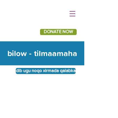
DONATE NOW
bilow - tilmaamaha
dib ugu noqo xirmada qalabka