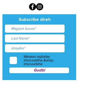
Subscribe dheh
Waxaan aqbalay
shuruudaha &amp;
shuruudaha
Gudbi