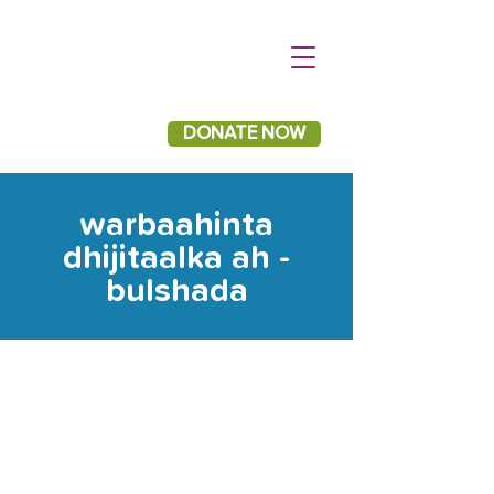
DONATE NOW
warbaahinta
dhijitaalka ah -
bulshada